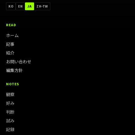
한국어
ENGLISH
日本語
中文（台灣）
KO
EN
JA
ZH-TW
READ
ホーム
記事
紹介
お問い合わせ
編集方針
NOTES
観察
好み
判断
試み
記録