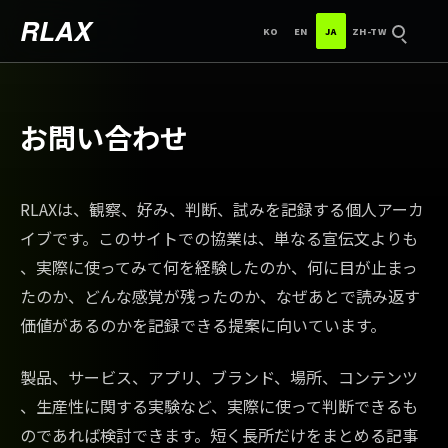
한국어
ENGLISH
日本語
中文（台灣）
RLAX
KO
EN
JA
ZH-TW
検索
お問い合わせ
RLAXは、観察、好み、判断、試みを記録する個人アーカ
イブです。このサイトでの協業は、単なる宣伝文よりも
、実際に使ってみて何を経験したのか、何に目が止まっ
たのか、どんな感覚が残ったのか、なぜあとで読み返す
価値があるのかを記録できる提案に向いています。
製品、サービス、アプリ、ブランド、場所、コンテンツ
、生産性に関する実験など、実際に使って判断できるも
のであれば検討できます。短く長所だけをまとめる記事