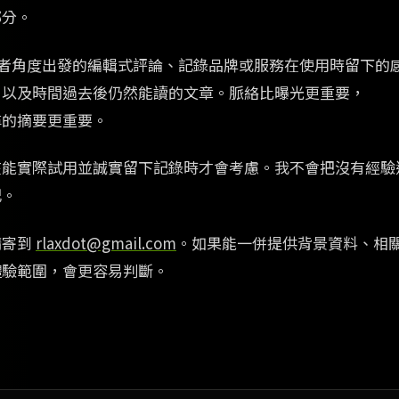
部分。
使用者角度出發的編輯式評論、記錄品牌或服務在使用時留下的
，以及時間過去後仍然能讀的文章。脈絡比曝光更重要，
尋的摘要更重要。
在能實際試用並誠實留下記錄時才會考慮。我不會把沒有經驗
記。
請寄到
rlaxdot@gmail.com
。如果能一併提供背景資料、相
體驗範圍，會更容易判斷。