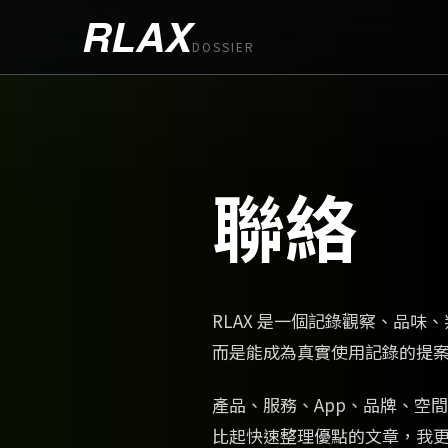
RLAX
DOSSIER
聯絡
RLAX 是一個記錄觀察、品
而是能成為真實使用記錄的提
產品、服務、App、品牌、空
比起快速整理優點的文章，我