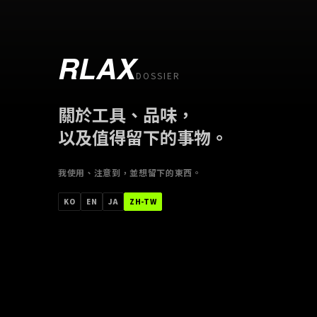
RLAX
DOSSIER
關於工具、品味，
以及值得留下的事物。
我使用、注意到，並想留下的東西。
한국어
ENGLISH
日本語
中文（台灣）
KO
EN
JA
ZH-TW