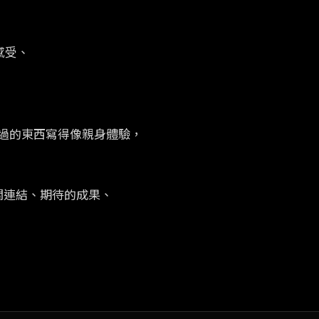
感受、
過的東西寫得像親身體驗，
關連結、期待的成果、