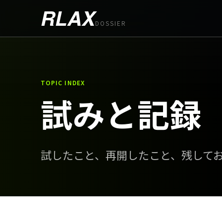
RLAX
DOSSIER
TOPIC INDEX
試みと記録
試したこと、再開したこと、残して