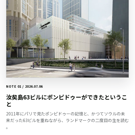
NOTE 01 / 2026.07.06
汝矣島63ビルにポンピドゥーができたというこ
と
2011年にパリで見たポンピドゥーの記憶と、かつてソウルの未
来だった63ビルを重ねながら、ランドマークの二度目の生を読む
。