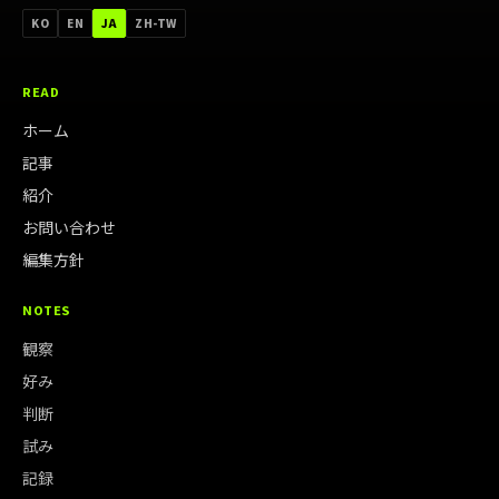
한국어
ENGLISH
日本語
中文（台灣）
KO
EN
JA
ZH-TW
READ
ホーム
記事
紹介
お問い合わせ
編集方針
NOTES
観察
好み
判断
試み
記録