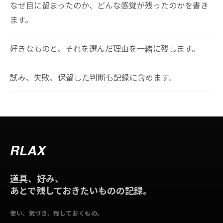
なぜ目に留まったのか、どんな感覚が残ったのかを書き
ます。
好きなものと、それを選んだ理由を一緒に残します。
試み、失敗、保留した判断も記録に含めます。
RLAX
道具、好み、
あとで残しておきたいものの記録。
使い、気づき、残しておくもの。