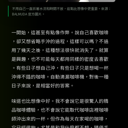
不用自己一直抓著水流和時間不放，這點比想像中更重要。來源：
BALMUDA 官方圖片。
一開始，這甚至有點像作弊。說自己喜歡咖啡
，卻又想省略手沖的過程，這樣可以嗎？不過
用了幾天之後，這種想法很快就消失了。就算
是興趣，也不可能每天都用同樣的密度去喜歡
。有些日子想自己沖，有些日子只是想喝一杯
沖得不錯的咖啡。自動滴漏咖啡機，對後一種
日子來說，是相當好的答案。
味道也比想像中好。我不會說它是很驚人的精
品咖啡體驗，也不會說它能取代咖啡店裡咖啡
師沖出來的一杯。但作為每天在家喝的咖啡，
它已經很夠。尤其是和我什麼都不想、隨便手