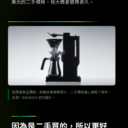
美元的二手價格，我大概會猶豫更久。
如果是新品價格，我應該會猶豫更久。二手價格讓心情輕了很多。
來源：BALMUDA 官方圖片。
因為是二手買的，所以更好