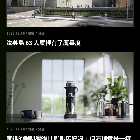
2026.07.06 / 閱讀 4 分鐘
汝矣島 63 大廈裡有了龐畢度
2026.07.04 / 閱讀 7 分鐘
家裡的咖啡變得比咖啡店好喝，但清理還是一樣