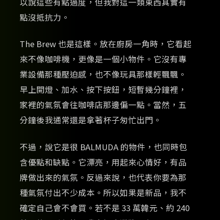
以說這些有點過度，但我對這一類東西其實有
點沒抵抗力。
The Brew 也是這樣。放在廚房一角時，它看起
來不像咖啡機，更像是一個小物件。它沒有專
業設備那種壓迫感，也不像玩具那樣輕飄飄。
早上開燈、加水、按下按鈕，短暫幾分鐘裡，
家裡的氣氛會往咖啡店那邊偏一點。當然，五
分鐘後我通常還是拿著杯子匆忙出門。
不過，說它是很 BALMUDA 的物件，也同時包
含優點和缺點。它漂亮，用起來心情好，有品
牌做出來的氣氛。反過來說，也代表你要為那
種氣氛付出不少成本。所以如果是新品，我不
確定自己會不會買。若不是 33 萬韓元、約 240