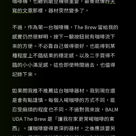
咖啡機，也聽到磨豆機很重要，最後就像
昨天
寫的文章
那樣，器材突然變多了。
不過，作為第一台咖啡機，The Brew 留給我的
感覺仍然很鮮明。按下一顆按鈕就有咖啡流下
來的方便。不必靠自己做得很好，也能得到某
種程度上不錯結果的穩定感。以及二手買得不
錯的小小滿足感。這些即使時間過去，也值得
記錄下來。
如果問我推不推薦這台咖啡器材，我到現在還
是會有點謹慎。每個人喝咖啡的方式不同，能
忍受麻煩的程度也不同。不過對我來說，BALM
UDA The Brew 是「讓我在家更常喝咖啡的東
西」。讓咖啡變得更深的器材，之後應該要另