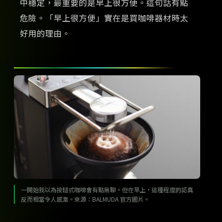
中穩定，最重要的是早上很方便。這句話有點
危險。「早上很方便」實在是買咖啡器材時太
好用的理由。
一開始我以為按鈕式咖啡會有點無聊。但在早上，這種程度的認真
反而相當令人感激。來源：BALMUDA 官方圖片。