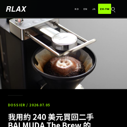
한국어
ENGLISH
日本語
中文（台灣）
RLAX
KO
EN
JA
ZH-TW
搜尋
DOSSIER / 2026.07.05
我用約 240 美元買回二手
BALMUDA The Brew 的