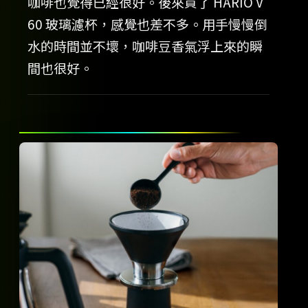
咖啡也覺得已經很好。後來買了 HARIO V
60 玻璃濾杯，感覺也差不多。用手慢慢倒
水的時間並不壞，咖啡豆香氣浮上來的瞬
間也很好。