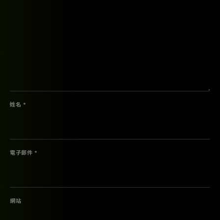
姓名 *
電子郵件 *
網站