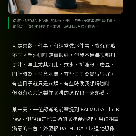
從濾掛咖啡轉到 HARIO 的時候，連自己把豆子放進濾杯這件事，
都像是一個不小的變化。來源：BALMUDA 官方圖片。
可是喜歡一件事，和經常做那件事，終究有點
不同。手沖咖啡確實很好，但我不是每次都想
手沖。早上尤其如此。煮水、折濾紙、磨豆、
開計時器、注意水流，有些日子會覺得很好，
有些日子就只是麻煩。有些時候我想喝咖啡，
但沒有心力連製作咖啡的過程也一起熱愛。
某一天，一位認識的前輩提到 BALMUDA The B
rew。他說這是他買過的咖啡產品裡，用得相當
滿意的一台。外型很 BALMUDA，味道比想像