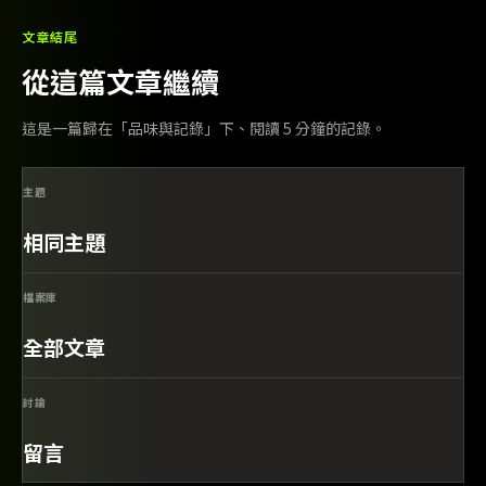
文章結尾
從這篇文章繼續
這是一篇歸在「品味與記錄」下、閱讀 5 分鐘的記錄。
主題
相同主題
檔案庫
全部文章
討論
留言