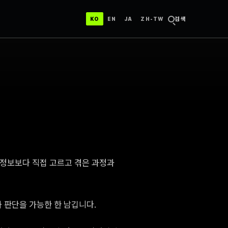
한국어
ENGLISH
日本語
中文（台灣）
검색
KO
EN
JA
ZH-TW
된 정보보다 직접 고르고 겪은 과정과
과 판단을 가능한 한 남깁니다.