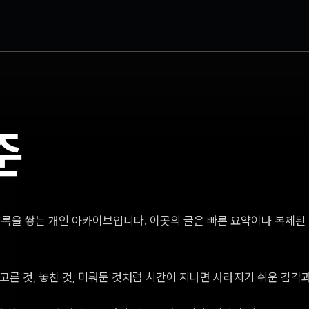
준
와 기록을 쌓는 개인 아카이브입니다. 이곳의 글은 빠른 요약이나 복제
, 고른 것, 놓친 것, 미뤄둔 것처럼 시간이 지나면 사라지기 쉬운 감각