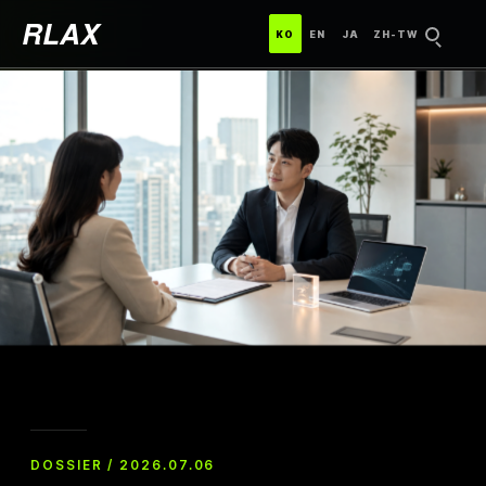
RLAX
한국어
ENGLISH
日本語
中文（台灣）
KO
EN
JA
ZH-TW
검색
DOSSIER / 2026.07.06