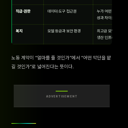
직급·권한
데이터·도구 접근권
누가 어떤 내부 지식
성과 차이를 만든다.
복지
모델 등급과 보안 환경
최고급 모델을 안전하
생산 인프라가 된다.
노동 계약이 “얼마를 줄 것인가”에서 “어떤 악단을 맡
길 것인가”로 넓어진다는 뜻이다.
ADVERTISEMENT