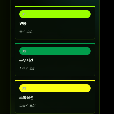
01
연봉
돈의 조건
02
근무시간
시간의 조건
03
스톡옵션
소유와 보상