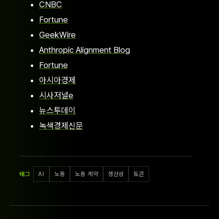
CNBC
Fortune
GeekWire
Anthropic Alignment Blog
Fortune
아시아경제
시사저널e
뉴스투데이
녹색경제신문
태그
AI
노동
노동 계약
생산성
토큰