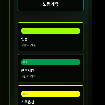
노동 계약
01
연봉
생활의 기준
02
근무시간
시간의 경계
03
스톡옵션