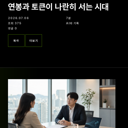
연봉과 토큰이 나란히 서는 시대
2026.07.06
7분
조회 375
AI와 기록
댓글 0
복사
더보기