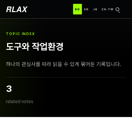
RLAX
한국어
ENGLISH
日本語
中文（台灣）
KO
EN
JA
ZH-TW
검색
TOPIC INDEX
도구와 작업환경
하나의 관심사를 따라 읽을 수 있게 묶어둔 기록입니다.
3
related notes