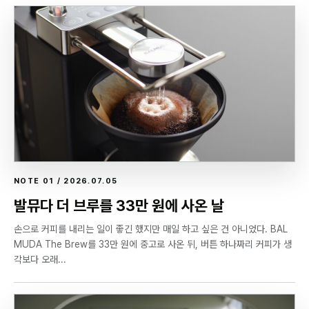
NOTE 01 / 2026.07.05
발뮤다 더 브루를 33만 원에 사온 날
손으로 커피를 내리는 일이 좋긴 했지만 매일 하고 싶은 건 아니었다. BAL
MUDA The Brew를 33만 원에 중고로 사온 뒤, 버튼 하나짜리 커피가 생
각보다 오래...