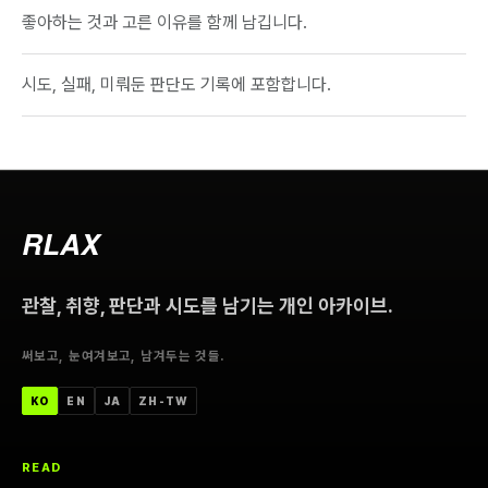
좋아하는 것과 고른 이유를 함께 남깁니다.
시도, 실패, 미뤄둔 판단도 기록에 포함합니다.
RLAX
관찰, 취향, 판단과 시도를 남기는 개인 아카이브.
써보고, 눈여겨보고, 남겨두는 것들.
한국어
ENGLISH
日本語
中文（台灣）
KO
EN
JA
ZH-TW
READ