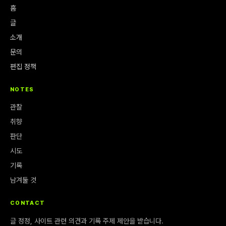
홈
글
소개
문의
편집 정책
NOTES
관찰
취향
판단
시도
기록
남겨둘 것
CONTACT
글 정정, 사이트 관련 의견과 기록 주제 제안을 받습니다.