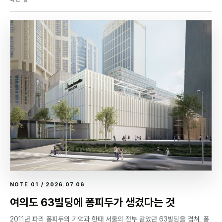
NOTE 01 / 2026.07.06
여의도 63빌딩에 퐁피두가 생겼다는 것
2011년 파리 퐁피두의 기억과 한때 서울의 전부 같았던 63빌딩을 겹쳐, 퐁