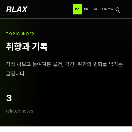
RLAX
한국어
ENGLISH
日本語
中文（台灣）
KO
EN
JA
ZH-TW
검색
TOPIC INDEX
취향과 기록
직접 써보고 눈여겨본 물건, 공간, 취향의 변화를 남기는
글입니다.
3
related notes