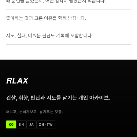
왜 눈길을 끌었는지, 어떤 감각이 남았는지 적습니다.
좋아하는 것과 고른 이유를 함께 남깁니다.
시도, 실패, 미뤄둔 판단도 기록에 포함합니다.
RLAX
관찰, 취향, 판단과 시도를 남기는 개인 아카이브.
써보고, 눈여겨보고, 남겨두는 것들.
한국어
ENGLISH
日本語
中文（台灣）
KO
EN
JA
ZH-TW