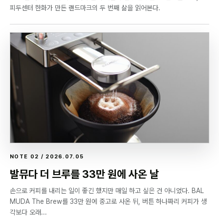
피두센터 한화가 만든 랜드마크의 두 번째 삶을 읽어본다.
NOTE 02 / 2026.07.05
발뮤다 더 브루를 33만 원에 사온 날
손으로 커피를 내리는 일이 좋긴 했지만 매일 하고 싶은 건 아니었다. BAL
MUDA The Brew를 33만 원에 중고로 사온 뒤, 버튼 하나짜리 커피가 생
각보다 오래...